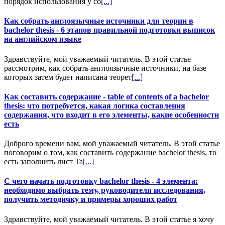
порядок использования у со
[...]
Как собрать англоязычные источники для теории в
bachelor thesis - 6 этапов правильной подготовки выписок
на английском языке
Здравствуйте, мой уважаемый читатель. В этой статье
рассмотрим, как собрать англоязычные источники, на базе
которых затем будет написана теорет
[...]
Как составить содержание - table of contents of a bachelor
thesis: что потребуется, какая логика составления
содержания, что входит в его элементы, какие особенности
есть
Доброго времени вам, мой уважаемый читатель. В этой статье
поговорим о том, как составить содержание bachelor thesis, то
есть заполнить лист Ta
[...]
С чего начать подготовку bachelor thesis - 4 элемента:
необходимо выбрать тему, руководителя исследования,
получить методичку и примеры хороших работ
Здравствуйте, мой уважаемый читатель. В этой статье я хочу