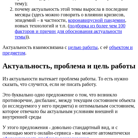
тему);
почему актуальность этой темы выросла в последние
месяцы (здесь можно говорить о влиянии кризисов,
эпидемий – в частности,
коронавирусной пандемии
,
новых технологий и т.п. (
подборка из более чем 100
факторов и причин для обоснования актуальности
темы
)).
Актуальность взаимосвязана с
целью работы
, с её
объектом и
предметом
.
Актуальность, проблема и цель работы
Из актуальности вытекает проблема работы. То есть нужно
сказать, что случится, если не писать работу.
Это буквально одно предложение о том, что возникло
противоречие, дисбаланс, между текущим состоянием объекта
(и исследуемого у него предмета) и оптимальным состоянием,
которое отвечало бы актуальным условиям внешней и
внутренней среды
У этого предложения - довольно стандартный вид, и с
помощью моего онлайн-сервиса - вы можете автоматически