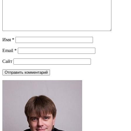
Имя
*
Email
*
Сайт