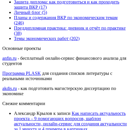
Защита диплома: как подготовиться и как проходить
защита ВКР (17)
Личный блог (5)
Планы и содержания ВКР по экономическим темам
(246)
Преддипломная практика: дневник и отчёт по практике
(38)
Темы экономических работ (202)
Основные проекты
anfin.ru
- бесплатный онлайн-сервис финансового анализа для
студентов
Программа PLASK
для создания списков литературы с
реальными источниками
akdis.ru
- как подготовить магистерскую диссертацию по
экономике
Свежие комментарии
Александр Крылов
к записи
Как написать актуальность
проекта – 9 помогающих вопросов, шаблон
актуальности, онлайн-сервис для создания актуальности
за 1 минуту и 4 примера в картинках