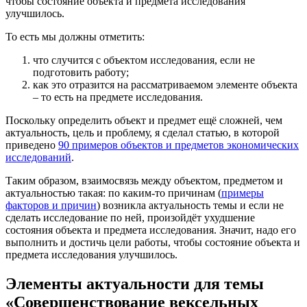
чтобы состояние объекта и предмета исследования
улучшилось.
То есть мы должны отметить:
что случится с объектом исследования, если не
подготовить работу;
как это отразится на рассматриваемом элементе объекта
– то есть на предмете исследования.
Поскольку определить объект и предмет ещё сложней, чем
актуальность, цель и проблему, я сделал статью, в которой
приведено
90 примеров объектов и предметов экономических
исследований
.
Таким образом, взаимосвязь между объектом, предметом и
актуальностью такая: по каким-то причинам (
примеры
факторов и причин
) возникла актуальность темы и если не
сделать исследование по ней, произойдёт ухудшение
состояния объекта и предмета исследования. Значит, надо его
выполнить и достичь цели работы, чтобы состояние объекта и
предмета исследования улучшилось.
Элементы актуальности для темы
«Совершенствование вексельных