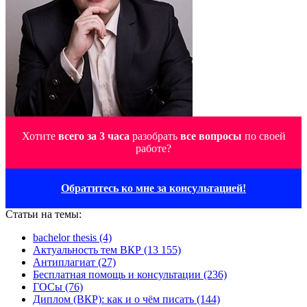
Хотите
всего за 3 часа
разобрать
все вопросы
по своей
работе?
Обратитесь ко мне за консультацией!
Статьи на темы:
bachelor thesis (4)
Актуальность тем ВКР (13 155)
Антиплагиат (27)
Бесплатная помощь и консультации (236)
ГОСы (76)
Диплом (ВКР): как и о чём писать (144)