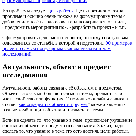
сформулировать проблему исследования
Из проблемы следует
цель работы
. Цель противоположна
проблеме и обычно очень похожа на формулировку темы с
добавлением в её начало слова типа «совершенствование»,
«предложить мероприятия по», «разработать проект» и т.п.
Сформулировать цель часто непросто, поэтому советую вам
ознакомиться со статьёй, в которой я подготовил
90 примеров
целей по самым популярным экономическим темам
исследований
.
Актуальность, объект и предмет
исследования
Актуальность работы связана с её объектом и предметом.
Объект - это самый большой элемент темы, предмет - его
часть, свойство или функция. С помощью онлайн-сервиса в
статье "
как определить объект и предмет
" можно выделять
разные комбинации объекта и предмета из темы.
Если не сделать то, что указано в теме, произойдёт ухудшение
состояния объекта и предмета исследования. Значит, надо
сделать то, что указано в теме (то есть достичь цели работы),