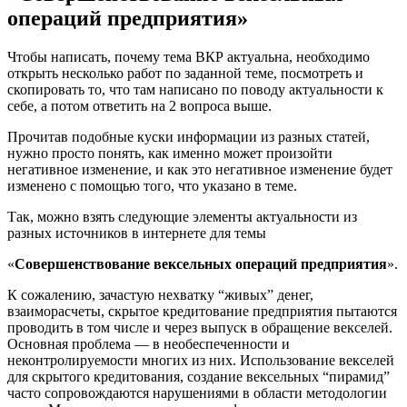
операций предприятия»
Чтобы написать, почему тема ВКР актуальна, необходимо
открыть несколько работ по заданной теме, посмотреть и
скопировать то, что там написано по поводу актуальности к
себе, а потом ответить на 2 вопроса выше.
Прочитав подобные куски информации из разных статей,
нужно просто понять, как именно может произойти
негативное изменение, и как это негативное изменение будет
изменено с помощью того, что указано в теме.
Так, можно взять следующие элементы актуальности из
разных источников в интернете для темы
«
Совершенствование вексельных операций предприятия
».
К сожалению, зачастую нехватку “живых” денег,
взаиморасчеты, скрытое кредитование предприятия пытаются
проводить в том числе и через выпуск в обращение векселей.
Основная проблема — в необеспеченности и
неконтролируемости многих из них. Использование векселей
для скрытого кредитования, создание вексельных “пирамид”
часто сопровождаются нарушениями в области методологии