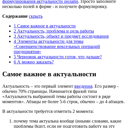
формулирования актуальности онлайн
. Просто заполните
несколько полей в форме - и получите формулировку.
Содержание
скрыть
1
Самое важное в актуальности
2
Актуальность, проблема и цель работы
3
Актуальность, объект и предмет исследования
4
Элементы актуальности для темы
«Совершенствование вексельных операций
предприятия»
5
Черновик актуальности готов, что дальше?
6
А можно заказать?
Самое важное в актуальности
Актуальность – это первый элемент
введения
. Его размер -
обычно 70% страницы. Начинается фразой типа
«Актуальность выбранной темы работы состоит в ряде
моментов». Абзацы не более 5-6 строк, обычно – до 4 абзацев.
В актуальности требуется отметить 2 момента:
почему тема актуальна вообще (иными словами, какие
проблемы будут, если не подготовить работу на эту