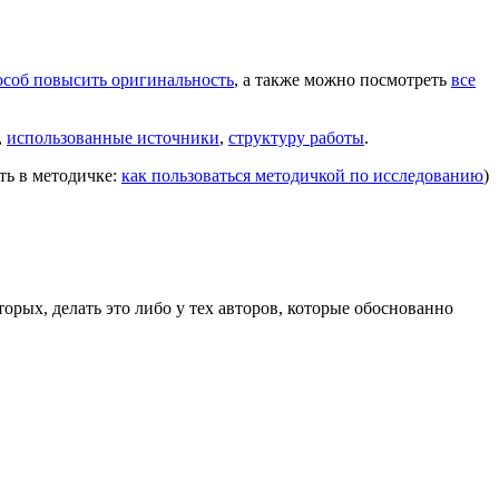
соб повысить оригинальность
, а также можно посмотреть
все
,
использованные источники
,
структуру работы
.
ть в методичке:
как пользоваться методичкой по исследованию
)
торых, делать это либо у тех авторов, которые обоснованно