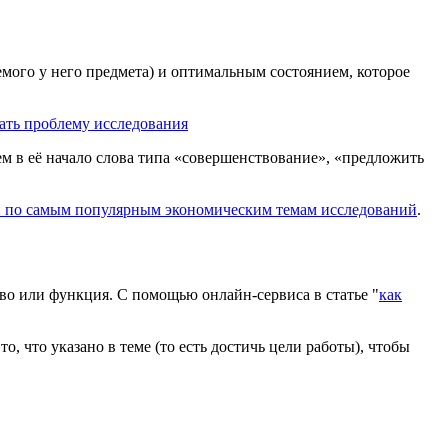
емого у него предмета) и оптимальным состоянием, которое
ать проблему исследования
м в её начало слова типа «совершенствование», «предложить
й по самым популярным экономическим темам исследований
.
ство или функция. С помощью онлайн-сервиса в статье "
как
то, что указано в теме (то есть достичь цели работы), чтобы