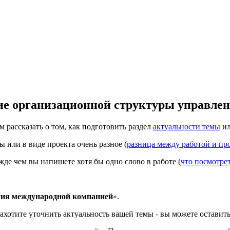
е организационной структуры управле
м рассказать о том, как подготовить раздел
актуальности темы
и
или в виде проекта очень разное (
разница между работой и пр
де чем вы напишете хотя бы одно слово в работе (
что посмотре
ния международной компанией
».
захотите уточнить актуальность вашей темы - вы можете оставит