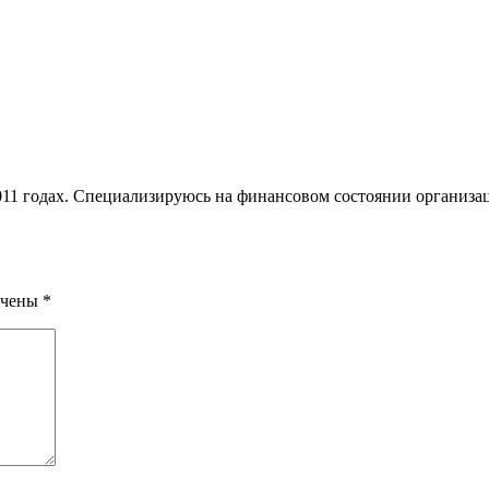
1 годах. Специализируюсь на финансовом состоянии организац
ечены
*