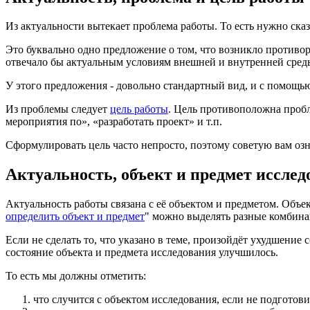
Из актуальности вытекает проблема работы. То есть нужно сказа
Это буквально одно предложение о том, что возникло противор
отвечало бы актуальным условиям внешней и внутренней сред
У этого предложения - довольно стандартный вид, и с помощь
Из проблемы следует
цель работы
. Цель противоположна пробл
мероприятия по», «разработать проект» и т.п.
Сформулировать цель часто непросто, поэтому советую вам озн
Актуальность, объект и предмет исслед
Актуальность работы связана с её объектом и предметом. Объек
определить объект и предмет
" можно выделять разные комбина
Если не сделать то, что указано в теме, произойдёт ухудшение с
состояние объекта и предмета исследования улучшилось.
То есть мы должны отметить:
что случится с объектом исследования, если не подготови