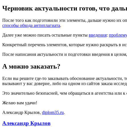
Черновик актуальности готов, что дал
После того как подготовили эти элементы, дальше нужно их о
способы обхода антиплагиата
.
Далее уже можно писать остальные пункты
введения
:
проблем
Конкретный перечень элементов, которые нужно раскрыть в исс
После написания актуальности и подготовки введения в целом
А можно заказать?
Если вы решите где-то заказывать обоснование актуальности, то
вызывают у вас доверие, либо на одном из сайтов заказа иссле
Это значительно безопасней, чем обращаться в агентства или 
Желаю вам удачи!
Александр Крылов,
diplom35.ru
.
Александр Крылов