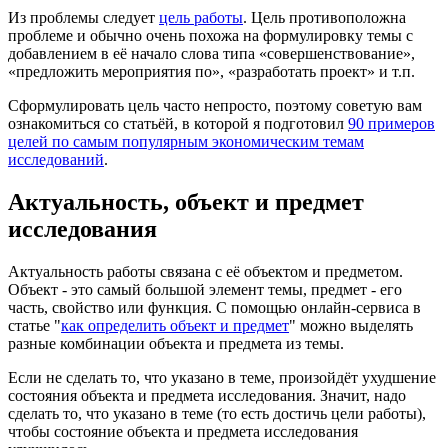
Из проблемы следует
цель работы
. Цель противоположна
проблеме и обычно очень похожа на формулировку темы с
добавлением в её начало слова типа «совершенствование»,
«предложить мероприятия по», «разработать проект» и т.п.
Сформулировать цель часто непросто, поэтому советую вам
ознакомиться со статьёй, в которой я подготовил
90 примеров
целей по самым популярным экономическим темам
исследований
.
Актуальность, объект и предмет
исследования
Актуальность работы связана с её объектом и предметом.
Объект - это самый большой элемент темы, предмет - его
часть, свойство или функция. С помощью онлайн-сервиса в
статье "
как определить объект и предмет
" можно выделять
разные комбинации объекта и предмета из темы.
Если не сделать то, что указано в теме, произойдёт ухудшение
состояния объекта и предмета исследования. Значит, надо
сделать то, что указано в теме (то есть достичь цели работы),
чтобы состояние объекта и предмета исследования