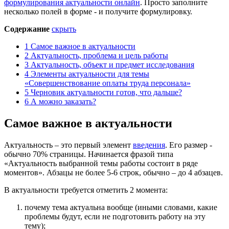
формулирования актуальности онлайн
. Просто заполните
несколько полей в форме - и получите формулировку.
Содержание
скрыть
1
Самое важное в актуальности
2
Актуальность, проблема и цель работы
3
Актуальность, объект и предмет исследования
4
Элементы актуальности для темы
«Совершенствование оплаты труда персонала»
5
Черновик актуальности готов, что дальше?
6
А можно заказать?
Самое важное в актуальности
Актуальность – это первый элемент
введения
. Его размер -
обычно 70% страницы. Начинается фразой типа
«Актуальность выбранной темы работы состоит в ряде
моментов». Абзацы не более 5-6 строк, обычно – до 4 абзацев.
В актуальности требуется отметить 2 момента:
почему тема актуальна вообще (иными словами, какие
проблемы будут, если не подготовить работу на эту
тему);