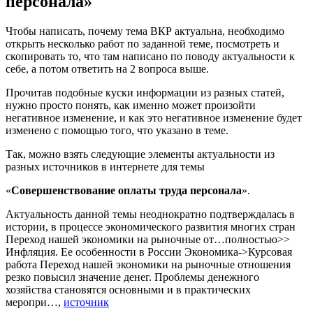
персонала»
Чтобы написать, почему тема ВКР актуальна, необходимо
открыть несколько работ по заданной теме, посмотреть и
скопировать то, что там написано по поводу актуальности к
себе, а потом ответить на 2 вопроса выше.
Прочитав подобные куски информации из разных статей,
нужно просто понять, как именно может произойти
негативное изменение, и как это негативное изменение будет
изменено с помощью того, что указано в теме.
Так, можно взять следующие элементы актуальности из
разных источников в интернете для темы
«
Совершенствование оплаты труда персонала
».
Актуальность данной темы неоднократно подтверждалась в
истории, в процессе экономического развития многих стран
Переход нашей экономики на рыночные от…полностью>>
Инфляция. Ее особенности в России Экономика->Курсовая
работа Переход нашей экономики на рыночные отношения
резко повысил значение денег. Проблемы денежного
хозяйства становятся основными и в практических
меропри…,
источник