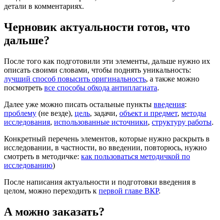
детали в комментариях.
Черновик актуальности готов, что
дальше?
После того как подготовили эти элементы, дальше нужно их
описать своими словами, чтобы поднять уникальность:
лучший способ повысить оригинальность
, а также можно
посмотреть
все способы обхода антиплагиата
.
Далее уже можно писать остальные пункты
введения
:
проблему
(не везде),
цель
, задачи,
объект и предмет
,
методы
исследования
,
использованные источники
,
структуру работы
.
Конкретный перечень элементов, которые нужно раскрыть в
исследовании, в частности, во введении, повторюсь, нужно
смотреть в методичке:
как пользоваться методичкой по
исследованию
)
После написания актуальности и подготовки введения в
целом, можно переходить к
первой главе ВКР
.
А можно заказать?