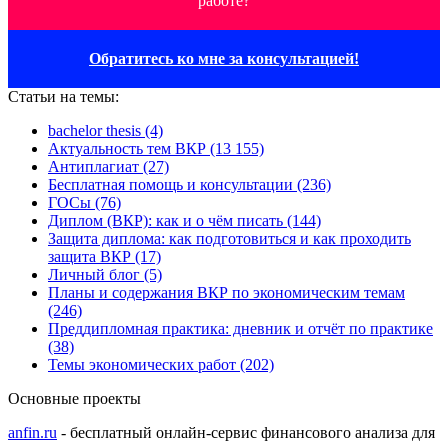
работе?
Обратитесь ко мне за консультацией!
Статьи на темы:
bachelor thesis (4)
Актуальность тем ВКР (13 155)
Антиплагиат (27)
Бесплатная помощь и консультации (236)
ГОСы (76)
Диплом (ВКР): как и о чём писать (144)
Защита диплома: как подготовиться и как проходить
защита ВКР (17)
Личный блог (5)
Планы и содержания ВКР по экономическим темам
(246)
Преддипломная практика: дневник и отчёт по практике
(38)
Темы экономических работ (202)
Основные проекты
anfin.ru
- бесплатный онлайн-сервис финансового анализа для