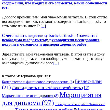
содержания, что входит в его элементы, какие особенности
есть
Доброго времени вам, мой уважаемый читатель. В этой статье
поговорим о том, как составить содержание bachelor thesis, то
есть заполнить лист Ta
[...]
С чего начать подготовку bachelor thesis - 4 элемента:
необходимо выбрать тему, руководителя исследования,
получить методичку и примеры хороших работ
Здравствуйте, мой уважаемый читатель. В этой статье я хочу
коснуться вопроса, с чего вообще нужно начать подготовку
бакалаврской дипломной рабо
[...]
Каталог материалов для ВКР
Бизнес-план
Банкротство и финансовое оздоровление
(6)
(21)
Ликвидность и платёжеспособность
(12)
Мероприятия
Маркетинговые исследования
(8)
для диплома
(97)
Темы дипломных работ "Банковское
Темы дипломных работ "Финансы и