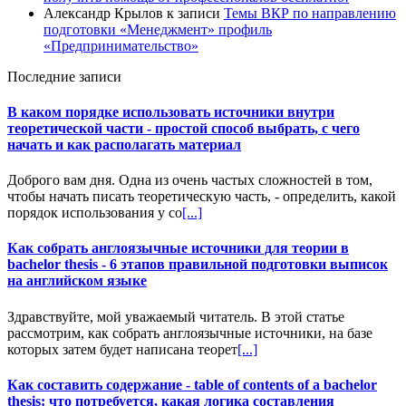
Александр Крылов
к записи
Темы ВКР по направлению
подготовки «Менеджмент» профиль
«Предпринимательство»
Последние записи
В каком порядке использовать источники внутри
теоретической части - простой способ выбрать, с чего
начать и как располагать материал
Доброго вам дня. Одна из очень частых сложностей в том,
чтобы начать писать теоретическую часть, - определить, какой
порядок использования у со
[...]
Как собрать англоязычные источники для теории в
bachelor thesis - 6 этапов правильной подготовки выписок
на английском языке
Здравствуйте, мой уважаемый читатель. В этой статье
рассмотрим, как собрать англоязычные источники, на базе
которых затем будет написана теорет
[...]
Как составить содержание - table of contents of a bachelor
thesis: что потребуется, какая логика составления