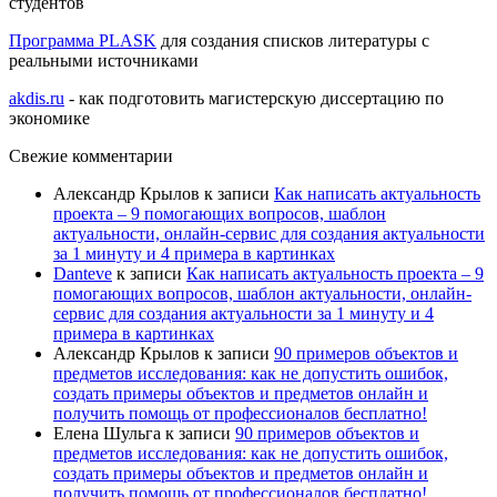
студентов
Программа PLASK
для создания списков литературы с
реальными источниками
akdis.ru
- как подготовить магистерскую диссертацию по
экономике
Свежие комментарии
Александр Крылов
к записи
Как написать актуальность
проекта – 9 помогающих вопросов, шаблон
актуальности, онлайн-сервис для создания актуальности
за 1 минуту и 4 примера в картинках
Danteve
к записи
Как написать актуальность проекта – 9
помогающих вопросов, шаблон актуальности, онлайн-
сервис для создания актуальности за 1 минуту и 4
примера в картинках
Александр Крылов
к записи
90 примеров объектов и
предметов исследования: как не допустить ошибок,
создать примеры объектов и предметов онлайн и
получить помощь от профессионалов бесплатно!
Елена Шульга
к записи
90 примеров объектов и
предметов исследования: как не допустить ошибок,
создать примеры объектов и предметов онлайн и
получить помощь от профессионалов бесплатно!