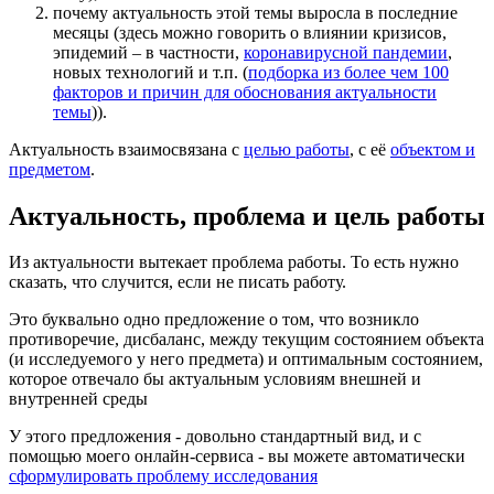
почему актуальность этой темы выросла в последние
месяцы (здесь можно говорить о влиянии кризисов,
эпидемий – в частности,
коронавирусной пандемии
,
новых технологий и т.п. (
подборка из более чем 100
факторов и причин для обоснования актуальности
темы
)).
Актуальность взаимосвязана с
целью работы
, с её
объектом и
предметом
.
Актуальность, проблема и цель работы
Из актуальности вытекает проблема работы. То есть нужно
сказать, что случится, если не писать работу.
Это буквально одно предложение о том, что возникло
противоречие, дисбаланс, между текущим состоянием объекта
(и исследуемого у него предмета) и оптимальным состоянием,
которое отвечало бы актуальным условиям внешней и
внутренней среды
У этого предложения - довольно стандартный вид, и с
помощью моего онлайн-сервиса - вы можете автоматически
сформулировать проблему исследования