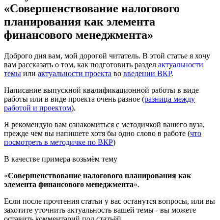
«Совершенствование налогового
планирования как элемента
финансового менеджмента»
Доброго дня вам, мой дорогой читатель. В этой статье я хочу
вам рассказать о том, как подготовить раздел
актуальности
темы
или
актуальности проекта
во
введении ВКР
.
Написание выпускной квалификационной работы в виде
работы или в виде проекта очень разное (
разница между
работой и проектом
).
Я рекомендую вам ознакомиться с методичкой вашего вуза,
прежде чем вы напишете хотя бы одно слово в работе (
что
посмотреть в методичке по ВКР
)
В качестве примера возьмём тему
«
Совершенствование налогового планирования как
элемента финансового менеджмента
».
Если после прочтения статьи у вас останутся вопросы, или вы
захотите уточнить актуальность вашей темы - вы можете
оставить комментарий под статьёй.