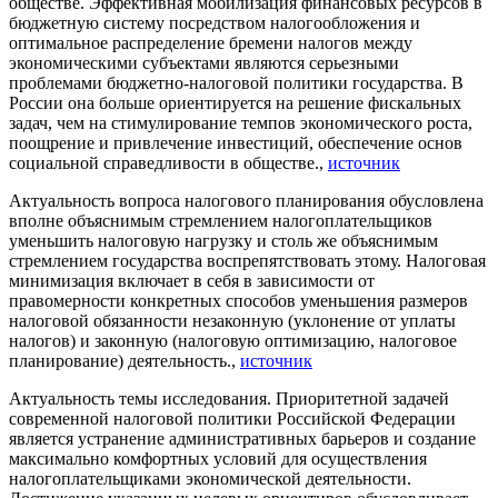
обществе. Эффективная мобилизация финансовых ресурсов в
бюджетную систему посредством налогообложения и
оптимальное распределение бремени налогов между
экономическими субъектами являются серьезными
проблемами бюджетно-налоговой политики государства. В
России она больше ориентируется на решение фискальных
задач, чем на стимулирование темпов экономического роста,
поощрение и привлечение инвестиций, обеспечение основ
социальной справедливости в обществе.,
источник
Актуальность вопроса налогового планирования обусловлена
вполне объяснимым стремлением налогоплательщиков
уменьшить налоговую нагрузку и столь же объяснимым
стремлением государства воспрепятствовать этому. Налоговая
минимизация включает в себя в зависимости от
правомерности конкретных способов уменьшения размеров
налоговой обязанности незаконную (уклонение от уплаты
налогов) и законную (налоговую оптимизацию, налоговое
планирование) деятельность.,
источник
Актуальность темы исследования. Приоритетной задачей
современной налоговой политики Российской Федерации
является устранение административных барьеров и создание
максимально комфортных условий для осуществления
налогоплательщиками экономической деятельности.