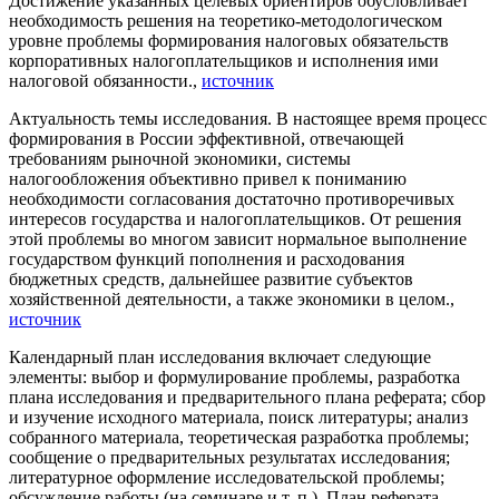
Достижение указанных целевых ориентиров обусловливает
необходимость решения на теоретико-методологическом
уровне проблемы формирования налоговых обязательств
корпоративных налогоплательщиков и исполнения ими
налоговой обязанности.,
источник
Актуальность темы исследования. В настоящее время процесс
формирования в России эффективной, отвечающей
требованиям рыночной экономики, системы
налогообложения объективно привел к пониманию
необходимости согласования достаточно противоречивых
интересов государства и налогоплательщиков. От решения
этой проблемы во многом зависит нормальное выполнение
государством функций пополнения и расходования
бюджетных средств, дальнейшее развитие субъектов
хозяйственной деятельности, а также экономики в целом.,
источник
Календарный план исследования включает следующие
элементы: выбор и формулирование проблемы, разработка
плана исследования и предварительного плана реферата; сбор
и изучение исходного материала, поиск литературы; анализ
собранного материала, теоретическая разработка проблемы;
сообщение о предварительных результатах исследования;
литературное оформление исследовательской проблемы;
обсуждение работы (на семинаре и т. п.). План реферата