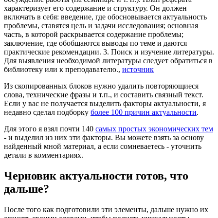
характеризует его содержание и структуру. Он должен
включать в себя: введение, где обосновывается актуальность
проблемы, ставятся цель и задачи исследования; основная
часть, в которой раскрывается содержание проблемы;
заключение, где обобщаются выводы по теме и даются
практические рекомендации. 3. Поиск и изучение литературы.
Для выявления необходимой литературы следует обратиться в
библиотеку или к преподавателю.,
источник
Из скопированных блоков нужно удалить повторяющиеся
слова, технические фразы и т.п., и составить связный текст.
Если у вас не получается выделить факторы актуальности, я
недавно сделал подборку
более 100 причин актуальности
.
Для этого я взял почти 140
самых простых экономических тем
- и выделил из них эти факторы. Вы можете взять за основу
найденный мной материал, а если сомневаетесь - уточнить
детали в комментариях.
Черновик актуальности готов, что
дальше?
После того как подготовили эти элементы, дальше нужно их