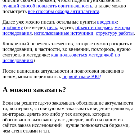
описать своими словами, чтобы поднять уникальность:
лучший способ повысить оригинальность
, а также можно
посмотреть
все способы обхода антиплагиата
.
Далее уже можно писать остальные пункты
введения
:
проблему
(не везде),
цель
, задачи,
объект и предмет
,
методы
исследования
,
использованные источники
,
структуру работы
.
Конкретный перечень элементов, которые нужно раскрыть в
исследовании, в частности, во введении, повторюсь, нужно
смотреть в методичке:
как пользоваться методичкой по
исследованию
)
После написания актуальности и подготовки введения в
целом, можно переходить к
первой главе ВКР
.
А можно заказать?
Если вы решите где-то заказывать обоснование актуальности,
то, во-первых, я советую вам заказывать введение целиком, а
во-вторых, делать это либо у тех авторов, которые
обоснованно вызывают у вас доверие, либо на одном из
сайтов заказа исследований - лучше пользоваться биржами,
чем агентствами и т.п.