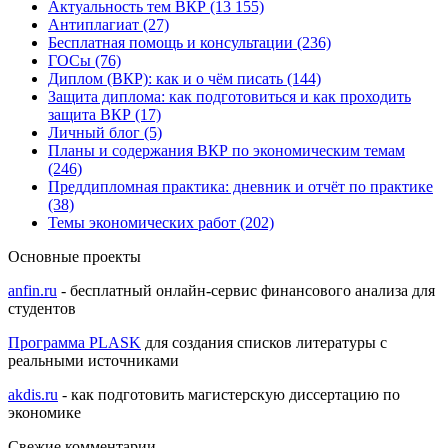
Актуальность тем ВКР (13 155)
Антиплагиат (27)
Бесплатная помощь и консультации (236)
ГОСы (76)
Диплом (ВКР): как и о чём писать (144)
Защита диплома: как подготовиться и как проходить
защита ВКР (17)
Личный блог (5)
Планы и содержания ВКР по экономическим темам
(246)
Преддипломная практика: дневник и отчёт по практике
(38)
Темы экономических работ (202)
Основные проекты
anfin.ru
- бесплатный онлайн-сервис финансового анализа для
студентов
Программа PLASK
для создания списков литературы с
реальными источниками
akdis.ru
- как подготовить магистерскую диссертацию по
экономике
Свежие комментарии