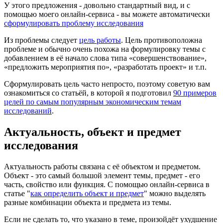
У этого предложения - довольно стандартный вид, и с
помощью моего онлайн-сервиса - вы можете автоматически
сформулировать проблему исследования
Из проблемы следует
цель работы
. Цель противоположна
проблеме и обычно очень похожа на формулировку темы с
добавлением в её начало слова типа «совершенствование»,
«предложить мероприятия по», «разработать проект» и т.п.
Сформулировать цель часто непросто, поэтому советую вам
ознакомиться со статьёй, в которой я подготовил
90 примеров
целей по самым популярным экономическим темам
исследований
.
Актуальность, объект и предмет
исследования
Актуальность работы связана с её объектом и предметом.
Объект - это самый большой элемент темы, предмет - его
часть, свойство или функция. С помощью онлайн-сервиса в
статье "
как определить объект и предмет
" можно выделять
разные комбинации объекта и предмета из темы.
Если не сделать то, что указано в теме, произойдёт ухудшение