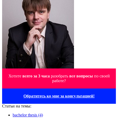
Хотите
всего за 3 часа
разобрать
все вопросы
по своей
работе?
Обратитесь ко мне за консультацией!
Статьи на темы:
bachelor thesis (4)