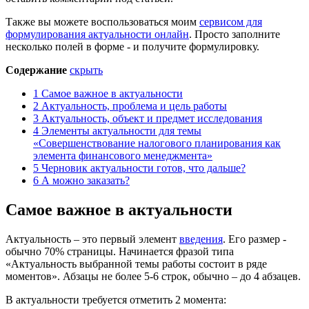
Также вы можете воспользоваться моим
сервисом для
формулирования актуальности онлайн
. Просто заполните
несколько полей в форме - и получите формулировку.
Содержание
скрыть
1
Самое важное в актуальности
2
Актуальность, проблема и цель работы
3
Актуальность, объект и предмет исследования
4
Элементы актуальности для темы
«Совершенствование налогового планирования как
элемента финансового менеджмента»
5
Черновик актуальности готов, что дальше?
6
А можно заказать?
Самое важное в актуальности
Актуальность – это первый элемент
введения
. Его размер -
обычно 70% страницы. Начинается фразой типа
«Актуальность выбранной темы работы состоит в ряде
моментов». Абзацы не более 5-6 строк, обычно – до 4 абзацев.
В актуальности требуется отметить 2 момента: