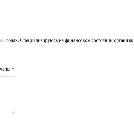
1 годах. Специализируюсь на финансовом состоянии организац
ечены
*