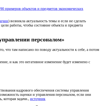
о
90 примеров объектов и предметов экономических
ричин
) возникла актуальность темы и если не сделать
 цели работы, чтобы состояние объекта и предмета
 управлении персоналом»
о, что там написано по поводу актуальности к себе, а потом
ние, и как это негативное изменение будет изменено с
ствования кадрового обеспечения системы управления
озможность оценки и управления персоналом, если они
 которая задачи.,
источник