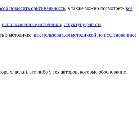
соб повысить оригинальность
, а также можно посмотреть
все
,
использованные источники
,
структуру работы
.
ть в методичке:
как пользоваться методичкой по исследованию
)
торых, делать это либо у тех авторов, которые обоснованно