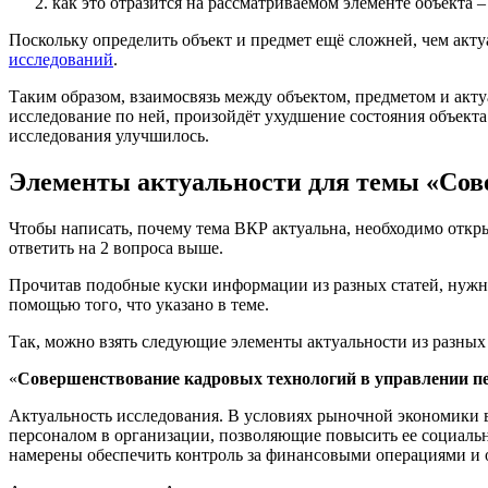
как это отразится на рассматриваемом элементе объекта –
Поскольку определить объект и предмет ещё сложней, чем актуа
исследований
.
Таким образом, взаимосвязь между объектом, предметом и акту
исследование по ней, произойдёт ухудшение состояния объекта 
исследования улучшилось.
Элементы актуальности для темы «Сов
Чтобы написать, почему тема ВКР актуальна, необходимо открыт
ответить на 2 вопроса выше.
Прочитав подобные куски информации из разных статей, нужно
помощью того, что указано в теме.
Так, можно взять следующие элементы актуальности из разных
«
Совершенствование кадровых технологий в управлении п
Актуальность исследования. В условиях рыночной экономики 
персоналом в организации, позволяющие повысить ее социаль
намерены обеспечить контроль за финансовыми операциями и о