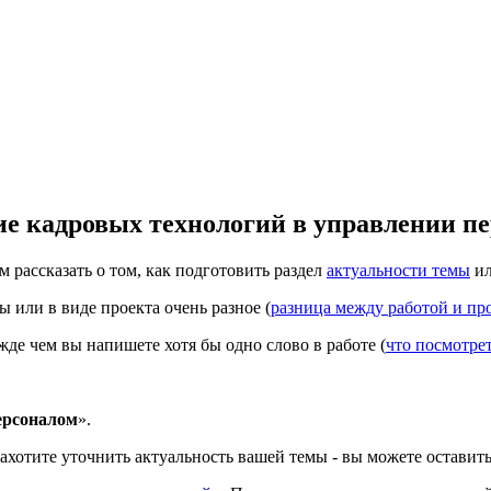
е кадровых технологий в управлении п
м рассказать о том, как подготовить раздел
актуальности темы
и
или в виде проекта очень разное (
разница между работой и пр
де чем вы напишете хотя бы одно слово в работе (
что посмотре
ерсоналом
».
захотите уточнить актуальность вашей темы - вы можете оставит