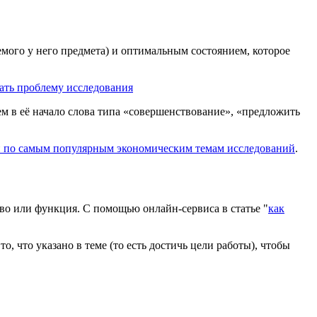
емого у него предмета) и оптимальным состоянием, которое
ать проблему исследования
м в её начало слова типа «совершенствование», «предложить
й по самым популярным экономическим темам исследований
.
ство или функция. С помощью онлайн-сервиса в статье "
как
то, что указано в теме (то есть достичь цели работы), чтобы