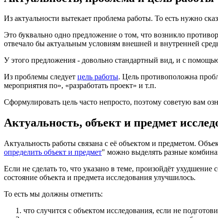
Из актуальности вытекает проблема работы. То есть нужно сказа
Это буквально одно предложение о том, что возникло противор
отвечало бы актуальным условиям внешней и внутренней сред
У этого предложения - довольно стандартный вид, и с помощь
Из проблемы следует
цель работы
. Цель противоположна пробл
мероприятия по», «разработать проект» и т.п.
Сформулировать цель часто непросто, поэтому советую вам озн
Актуальность, объект и предмет исслед
Актуальность работы связана с её объектом и предметом. Объек
определить объект и предмет
" можно выделять разные комбина
Если не сделать то, что указано в теме, произойдёт ухудшение с
состояние объекта и предмета исследования улучшилось.
То есть мы должны отметить:
что случится с объектом исследования, если не подготови