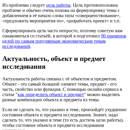
Из проблемы следует
цель работы
. Цель противоположна
проблеме и обычно очень похожа на формулировку темы с
добавлением в её начало слова типа «совершенствование»,
«предложить мероприятия по», «разработать проект» и т.п.
Сформулировать цель часто непросто, поэтому советую вам
ознакомиться со статьёй, в которой я подготовил
90 примеров
целей по самым популярным экономическим темам
исследований
.
Актуальность, объект и предмет
исследования
Актуальность работы связана с её объектом и предметом.
Объект - это самый большой элемент темы, предмет - его
часть, свойство или функция. С помощью онлайн-сервиса в
статье "
как определить объект и предмет
" можно выделять
разные комбинации объекта и предмета из темы.
Если не сделать то, что указано в теме, произойдёт ухудшение
состояния объекта и предмета исследования. Значит, надо
сделать то, что указано в теме (то есть достичь цели работы),
чтобы состояние объекта и предмета исследования