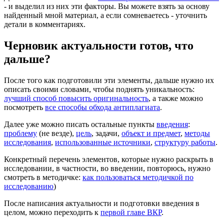
- и выделил из них эти факторы. Вы можете взять за основу
найденный мной материал, а если сомневаетесь - уточнить
детали в комментариях.
Черновик актуальности готов, что
дальше?
После того как подготовили эти элементы, дальше нужно их
описать своими словами, чтобы поднять уникальность:
лучший способ повысить оригинальность
, а также можно
посмотреть
все способы обхода антиплагиата
.
Далее уже можно писать остальные пункты
введения
:
проблему
(не везде),
цель
, задачи,
объект и предмет
,
методы
исследования
,
использованные источники
,
структуру работы
.
Конкретный перечень элементов, которые нужно раскрыть в
исследовании, в частности, во введении, повторюсь, нужно
смотреть в методичке:
как пользоваться методичкой по
исследованию
)
После написания актуальности и подготовки введения в
целом, можно переходить к
первой главе ВКР
.