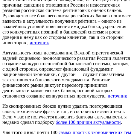
причины: санкции в отношении России и недостаточная
развитая российская система рейтинговых оценок банков.
Руководство все большего числа российских банков понимает
важность и актуальность получения рейтинга – одного из
важнейших условий повышения имиджа банка, укрепления
его конкурентных позиций в банковской системе и роста
доверия к нему как со стороны клиентов, так и со стороны
инвесторов.,
источник
Актуальность темы исследования. Важной стратегической
задачей социально- экономического развития России является
создание конкурентоспособной банковской системы, которая,
с одной стороны, определяет финансовый фундамент
национальной экономики, с другой — служит показателем
эффективности банковского менеджмента. Развитие
финансового рынка диктует пересмотр принципов
деятельности коммерческих банков, основой которых
становится создание конкурентных преимуществ.,
источник
Из скопированных блоков нужно удалить повторяющиеся
слова, технические фразы и т.п., и составить связный текст.
Если у вас не получается выделить факторы актуальности, я
недавно сделал подборку
более 100 причин актуальности
.
Для этого я взял почти 140
самых простых экономических тем