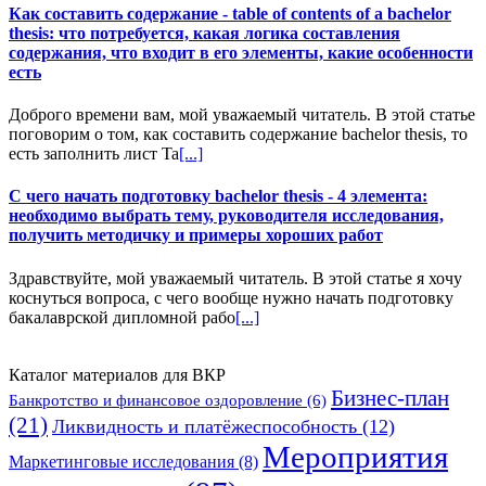
Как составить содержание - table of contents of a bachelor
thesis: что потребуется, какая логика составления
содержания, что входит в его элементы, какие особенности
есть
Доброго времени вам, мой уважаемый читатель. В этой статье
поговорим о том, как составить содержание bachelor thesis, то
есть заполнить лист Ta
[...]
С чего начать подготовку bachelor thesis - 4 элемента:
необходимо выбрать тему, руководителя исследования,
получить методичку и примеры хороших работ
Здравствуйте, мой уважаемый читатель. В этой статье я хочу
коснуться вопроса, с чего вообще нужно начать подготовку
бакалаврской дипломной рабо
[...]
Каталог материалов для ВКР
Бизнес-план
Банкротство и финансовое оздоровление
(6)
(21)
Ликвидность и платёжеспособность
(12)
Мероприятия
Маркетинговые исследования
(8)