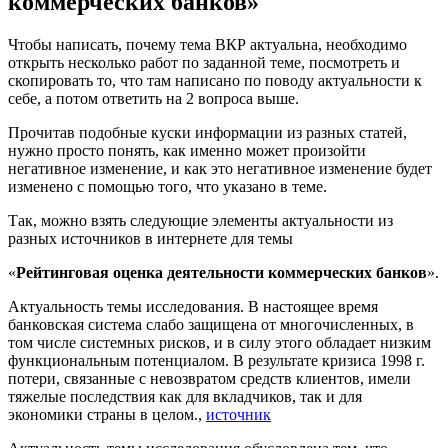
коммерческих банков»
Чтобы написать, почему тема ВКР актуальна, необходимо
открыть несколько работ по заданной теме, посмотреть и
скопировать то, что там написано по поводу актуальности к
себе, а потом ответить на 2 вопроса выше.
Прочитав подобные куски информации из разных статей,
нужно просто понять, как именно может произойти
негативное изменение, и как это негативное изменение будет
изменено с помощью того, что указано в теме.
Так, можно взять следующие элементы актуальности из
разных источников в интернете для темы
«
Рейтинговая оценка деятельности коммерческих банков
».
Актуальность темы исследования. В настоящее время
банковская система слабо защищена от многочисленных, в
том числе системных рисков, и в силу этого обладает низким
функциональным потенциалом. В результате кризиса 1998 г.
потери, связанные с невозвратом средств клиентов, имели
тяжелые последствия как для вкладчиков, так и для
экономики страны в целом.,
источник