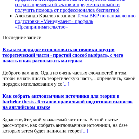
создать примеры объектов и предметов онлайн и
получить помощь от профессионалов бесплатно!
Александр Крылов
к записи
Темы ВКР по направлению
подготовки «Менеджмент» профиль
«Предпринимательство»
Последние записи
В каком порядке использовать источники внутри
теоретической части - простой способ выбрать, с чего
начать и как располагать материал
Доброго вам дня. Одна из очень частых сложностей в том,
чтобы начать писать теоретическую часть, - определить, какой
порядок использования у со
[...]
Как собрать англоязычные источники для теории в
bachelor thesis - 6 этапов правильной подготовки выписок
на английском языке
Здравствуйте, мой уважаемый читатель. В этой статье
рассмотрим, как собрать англоязычные источники, на базе
которых затем будет написана теорет
[...]