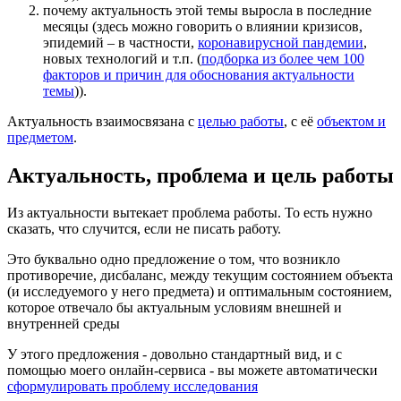
почему актуальность этой темы выросла в последние
месяцы (здесь можно говорить о влиянии кризисов,
эпидемий – в частности,
коронавирусной пандемии
,
новых технологий и т.п. (
подборка из более чем 100
факторов и причин для обоснования актуальности
темы
)).
Актуальность взаимосвязана с
целью работы
, с её
объектом и
предметом
.
Актуальность, проблема и цель работы
Из актуальности вытекает проблема работы. То есть нужно
сказать, что случится, если не писать работу.
Это буквально одно предложение о том, что возникло
противоречие, дисбаланс, между текущим состоянием объекта
(и исследуемого у него предмета) и оптимальным состоянием,
которое отвечало бы актуальным условиям внешней и
внутренней среды
У этого предложения - довольно стандартный вид, и с
помощью моего онлайн-сервиса - вы можете автоматически
сформулировать проблему исследования