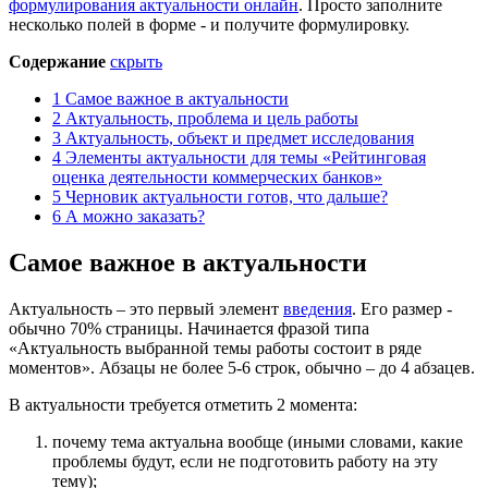
формулирования актуальности онлайн
. Просто заполните
несколько полей в форме - и получите формулировку.
Содержание
скрыть
1
Самое важное в актуальности
2
Актуальность, проблема и цель работы
3
Актуальность, объект и предмет исследования
4
Элементы актуальности для темы «Рейтинговая
оценка деятельности коммерческих банков»
5
Черновик актуальности готов, что дальше?
6
А можно заказать?
Самое важное в актуальности
Актуальность – это первый элемент
введения
. Его размер -
обычно 70% страницы. Начинается фразой типа
«Актуальность выбранной темы работы состоит в ряде
моментов». Абзацы не более 5-6 строк, обычно – до 4 абзацев.
В актуальности требуется отметить 2 момента:
почему тема актуальна вообще (иными словами, какие
проблемы будут, если не подготовить работу на эту
тему);