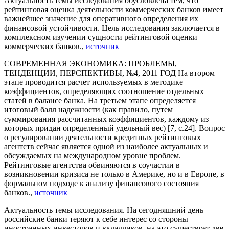
Актуальность темы исследования обусловлена тем, что
рейтинговая оценка деятельности коммерческих банков имеет
важнейшее значение для оперативного определения их
финансовой устойчивости. Цель исследования заключается в
комплексном изучении сущности рейтинговой оценки
коммерческих банков.,
источник
СОВРЕМЕННАЯ ЭКОНОМИКА: ПРОБЛЕМЫ,
ТЕНДЕНЦИИ, ПЕРСПЕКТИВЫ, №4, 2011 ГОД На втором
этапе проводится расчет используемых в методике
коэффициентов, определяющих соотношение отдельных
статей в балансе банка. На третьем этапе определяется
итоговый балл надежности (как правило, путем
суммирования рассчитанных коэффициентов, каждому из
которых придан определенный удельный вес) [7, с.24]. Вопрос
о регулировании деятельности кредитных рейтинговых
агентств сейчас является одной из наиболее актуальных и
обсуждаемых на международном уровне проблем.
Рейтинговые агентства обвиняются в соучастии в
возникновении кризиса не только в Америке, но и в Европе, в
формальном подходе к анализу финансового состояния
банков.,
источник
Актуальность темы исследования. На сегодняшний день
российские банки теряют к себе интерес со стороны
иностранных инвесторов и вкладчиков, на это существует две