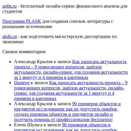
anfin.ru
- бесплатный онлайн-сервис финансового анализа для
студентов
Программа PLASK
для создания списков литературы с
реальными источниками
akdis.ru
- как подготовить магистерскую диссертацию по
экономике
Свежие комментарии
Александр Крылов
к записи
Как написать актуальность
проекта – 9 помогающих вопросов, шаблон
актуальности, онлайн-сервис для создания актуальности
за 1 минуту и 4 примера в картинках
Danteve
к записи
Как написать актуальность проекта – 9
помогающих вопросов, шаблон актуальности, онлайн-
сервис для создания актуальности за 1 минуту и 4
примера в картинках
Александр Крылов
к записи
90 примеров объектов и
предметов исследования: как не допустить ошибок,
создать примеры объектов и предметов онлайн и
получить помощь от профессионалов бесплатно!
Елена Шульга
к записи
90 примеров объектов и
предметов исследования: как не допустить ошибок,