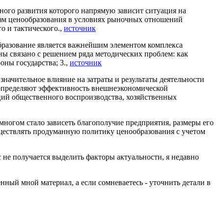
ного развития которого напрямую зависит ситуация на
изм ценообразования в условиях рыночных отношений
о и тактического.,
источник
образование является важнейшим элементом комплекса
ны связано с решением ряда методических проблем: как
оны государства; 3.,
источник
значительное влияние на затраты и результаты деятельности
ы определяют эффективность внешнеэкономической
ций общественного воспроизводства, хозяйственных
 многом стало зависеть благополучие предприятия, размеры его
уществлять продуманную политику ценообразования с учетом
с не получается выделить факторы актуальности, я недавно
енный мной материал, а если сомневаетесь - уточнить детали в