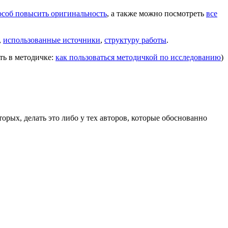
соб повысить оригинальность
, а также можно посмотреть
все
,
использованные источники
,
структуру работы
.
ть в методичке:
как пользоваться методичкой по исследованию
)
торых, делать это либо у тех авторов, которые обоснованно