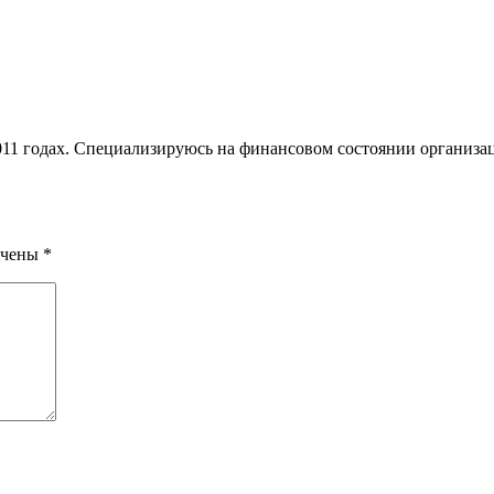
1 годах. Специализируюсь на финансовом состоянии организац
ечены
*