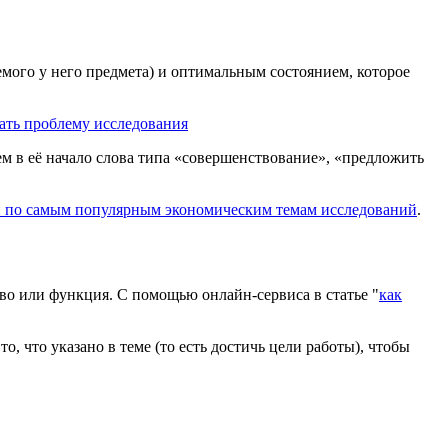
емого у него предмета) и оптимальным состоянием, которое
ать проблему исследования
м в её начало слова типа «совершенствование», «предложить
й по самым популярным экономическим темам исследований
.
ство или функция. С помощью онлайн-сервиса в статье "
как
то, что указано в теме (то есть достичь цели работы), чтобы