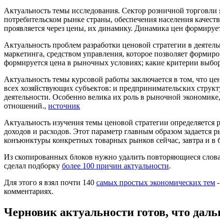
Актуальность темы исследования. Сектор розничной торговли 
потребительском рынке страны, обеспечения населения качес
проявляется через цены, их динамику. Динамика цен формирует
Актуальность проблем разработки ценовой стратегии в деятел
маркетинга, средством управления, которое позволяет формиро
формируется цена в рыночных условиях; какие критерии выбора
Актуальность темы курсовой работы заключается в том, что це
всех хозяйствующих субъектов: и предпринимательских структ
деятельности. Особенно велика их роль в рыночной экономик
отношений.,
источник
Актуальность изучения темы ценовой стратегии определяется р
доходов и расходов. Этот параметр главным образом задается
конъюнктуры конкретных товарных рынков сейчас, завтра и в 
Из скопированных блоков нужно удалить повторяющиеся слова, т
сделал подборку
более 100 причин актуальности
.
Для этого я взял почти 140
самых простых экономических тем
-
комментариях.
Черновик актуальности готов, что дал