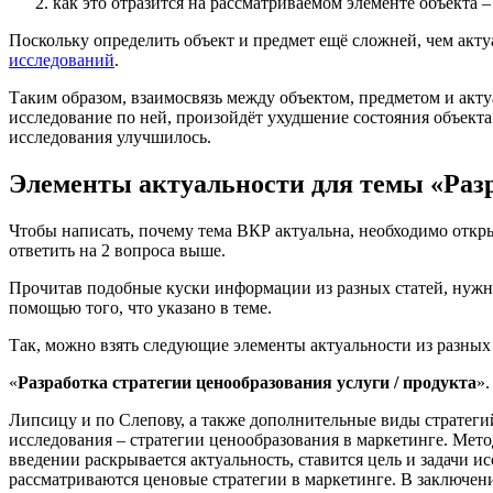
как это отразится на рассматриваемом элементе объекта –
Поскольку определить объект и предмет ещё сложней, чем актуа
исследований
.
Таким образом, взаимосвязь между объектом, предметом и акту
исследование по ней, произойдёт ухудшение состояния объекта 
исследования улучшилось.
Элементы актуальности для темы «Разр
Чтобы написать, почему тема ВКР актуальна, необходимо открыт
ответить на 2 вопроса выше.
Прочитав подобные куски информации из разных статей, нужно
помощью того, что указано в теме.
Так, можно взять следующие элементы актуальности из разных
«
Разработка стратегии ценообразования услуги / продукта
».
Липсицу и по Слепову, а также дополнительные виды стратеги
исследования – стратегии ценообразования в маркетинге. Метод
введении раскрывается актуальность, ставится цель и задачи и
рассматриваются ценовые стратегии в маркетинге. В заключен