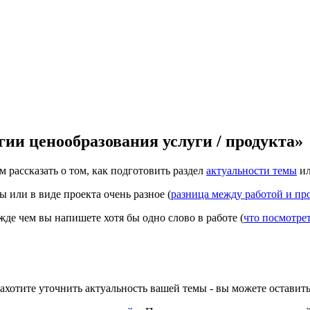
ии ценообразования услуги / продукта»
м рассказать о том, как подготовить раздел
актуальности темы
и
или в виде проекта очень разное (
разница между работой и пр
де чем вы напишете хотя бы одно слово в работе (
что посмотре
захотите уточнить актуальность вашей темы - вы можете оставит