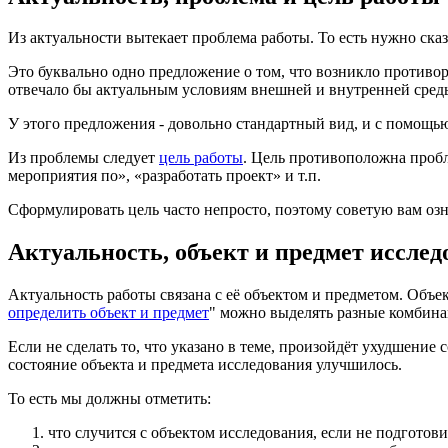
Из актуальности вытекает проблема работы. То есть нужно сказа
Это буквально одно предложение о том, что возникло противор
отвечало бы актуальным условиям внешней и внутренней сред
У этого предложения - довольно стандартный вид, и с помощь
Из проблемы следует
цель работы
. Цель противоположна пробл
мероприятия по», «разработать проект» и т.п.
Сформулировать цель часто непросто, поэтому советую вам озн
Актуальность, объект и предмет исслед
Актуальность работы связана с её объектом и предметом. Объек
определить объект и предмет
" можно выделять разные комбина
Если не сделать то, что указано в теме, произойдёт ухудшение с
состояние объекта и предмета исследования улучшилось.
То есть мы должны отметить:
что случится с объектом исследования, если не подготови